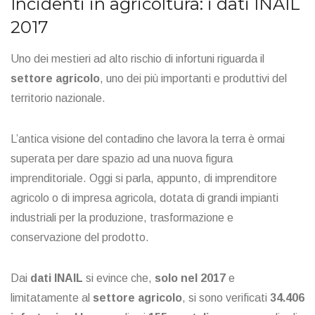
Incidenti in agricoltura: i
dati
INAIL
2017
Uno dei mestieri ad alto rischio di infortuni riguarda il
settore agricolo
, uno dei più importanti e produttivi del
territorio nazionale.
L’antica visione del contadino che lavora la terra è ormai
superata per dare spazio ad una nuova figura
imprenditoriale. Oggi si parla, appunto, di imprenditore
agricolo o di impresa agricola, dotata di grandi impianti
industriali per la produzione, trasformazione e
conservazione del prodotto.
Dai
dati INAIL
si evince che,
solo nel 2017
e
limitatamente al
settore agricolo
, si sono verificati
34.406