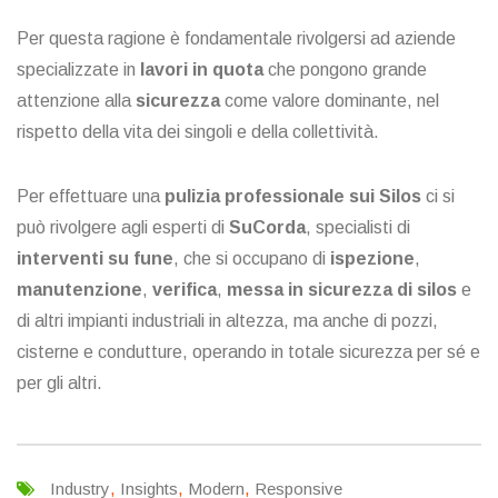
Per questa ragione è fondamentale rivolgersi ad aziende
specializzate in
lavori in quota
che pongono grande
attenzione alla
sicurezza
come valore dominante, nel
rispetto della vita dei singoli e della collettività.
Per effettuare una
pulizia professionale sui Silos
ci si
può rivolgere agli esperti di
SuCorda
,
specialisti di
interventi su fune
, che si occupano di
ispezione
,
manutenzione
,
verifica
,
messa in sicurezza di silos
e
di altri impianti industriali in altezza, ma anche di pozzi,
cisterne e condutture, operando in totale sicurezza per sé e
per gli altri.
Industry
,
Insights
,
Modern
,
Responsive