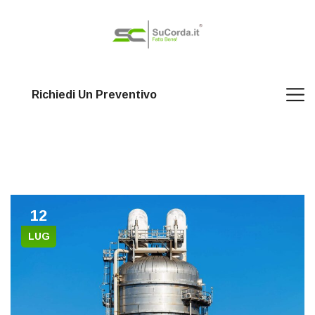
Richiedi Un Preventivo
12
LUG