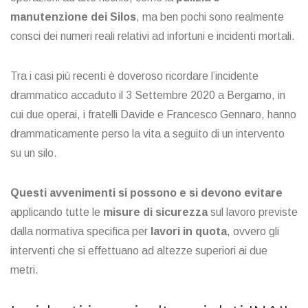
manutenzione dei Silos
, ma ben pochi sono realmente
consci dei numeri reali relativi ad infortuni e incidenti mortali.
Tra i casi più recenti è doveroso ricordare l’incidente
drammatico accaduto il 3 Settembre 2020 a Bergamo, in
cui due operai, i fratelli Davide e Francesco Gennaro, hanno
drammaticamente perso la vita a seguito di un intervento
su un silo.
Questi avvenimenti si possono e si devono evitare
applicando tutte le
misure di sicurezza
sul lavoro previste
dalla normativa specifica per
lavori in quota
, ovvero gli
interventi che si effettuano ad altezze superiori ai due
metri.