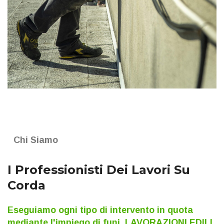
Chi Siamo
I Professionisti
Dei Lavori Su
Corda
Eseguiamo ogni tipo di intervento in quota
mediante l'impiego di funi. LAVORAZIONI EDILI,