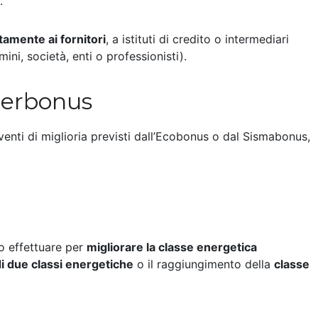
.
tamente ai fornitori
, a istituti di credito o intermediari
ini, società, enti o professionisti).
uperbonus
venti di miglioria previsti dall’Ecobonus o dal Sismabonus,
no effettuare per
migliorare la classe energetica
i due classi energetiche
o il raggiungimento della
classe