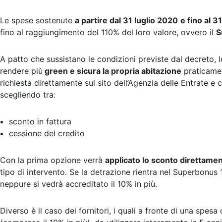
Le spese sostenute
a partire dal 31 luglio 2020
e fino al 
fino al raggiungimento del 110% del loro valore, ovvero il
S
A patto che sussistano le condizioni previste dal decreto, l
rendere più
green e sicura la propria abitazione
praticame
richiesta direttamente sul sito dell’Agenzia delle Entrate e
scegliendo tra:
sconto in fattura
cessione del credito
Con la prima opzione verrà
applicato lo sconto direttamen
tipo di intervento. Se la detrazione rientra nel Superbonus 
neppure si vedrà accreditato il 10% in più.
Diverso è il caso dei fornitori, i quali a fronte di una spes