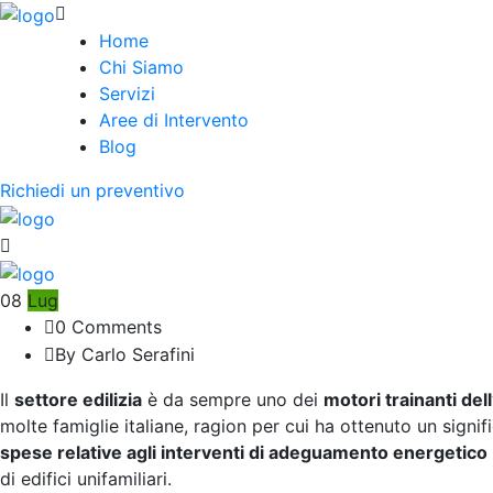
Home
Chi Siamo
Servizi
Aree di Intervento
Blog
Richiedi un preventivo
08
Lug
0 Comments
By Carlo Serafini
Il
settore edilizia
è da sempre uno dei
motori trainanti de
molte famiglie italiane, ragion per cui ha ottenuto un signi
spese relative agli interventi di adeguamento energetico
di edifici unifamiliari.