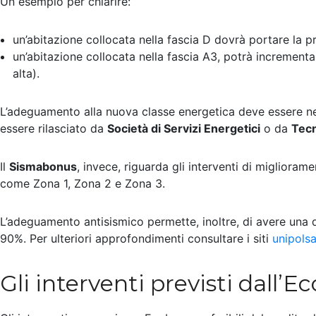
Un esempio per chiarire:
un’abitazione collocata nella fascia D dovrà portare la pr
un’abitazione collocata nella fascia A3, potrà increment
alta).
L’adeguamento alla nuova classe energetica deve essere n
essere rilasciato da
Società di Servizi Energetici
o da
Tecni
Il
Sismabonus
, invece, riguarda gli interventi di miglioram
come Zona 1, Zona 2 e Zona 3.
L’adeguamento antisismico permette, inoltre, di avere una d
90%. Per ulteriori approfondimenti consultare i siti
unipolsa
Gli interventi previsti dall’