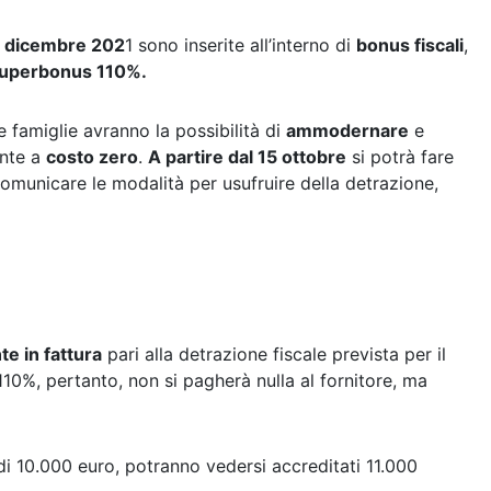
31 dicembre 202
1 sono inserite all’interno di
bonus fiscali
,
uperbonus 110%.
e famiglie avranno la possibilità di
ammodernare
e
nte a
costo zero
.
A partire dal 15 ottobre
si potrà fare
 comunicare le modalità per usufruire della detrazione,
te in fattura
pari alla detrazione fiscale prevista per il
110%, pertanto, non si pagherà nulla al fornitore, ma
a di 10.000 euro, potranno vedersi accreditati 11.000