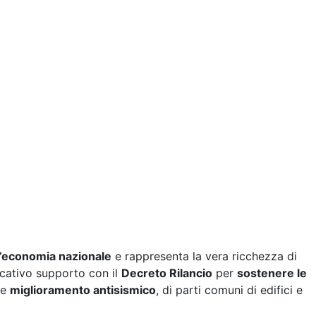
ll’economia nazionale
e rappresenta la vera ricchezza di
ficativo supporto con il
Decreto Rilancio
per
sostenere le
e
miglioramento antisismico
, di parti comuni di edifici e