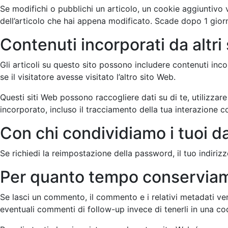
Se modifichi o pubblichi un articolo, un cookie aggiuntivo 
dell’articolo che hai appena modificato. Scade dopo 1 gior
Contenuti incorporati da altri 
Gli articoli su questo sito possono includere contenuti inco
se il visitatore avesse visitato l’altro sito Web.
Questi siti Web possono raccogliere dati su di te, utilizzar
incorporato, incluso il tracciamento della tua interazione c
Con chi condividiamo i tuoi da
Se richiedi la reimpostazione della password, il tuo indirizz
Per quanto tempo conserviamo
Se lasci un commento, il commento e i relativi metadati 
eventuali commenti di follow-up invece di tenerli in una c