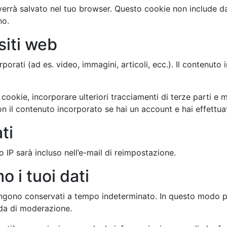
verrà salvato nel tuo browser. Questo cookie non include da
no.
siti web
rporati (ad es. video, immagini, articoli, ecc.). Il contenut
e cookie, incorporare ulteriori tracciamenti di terze parti e
on il contenuto incorporato se hai un account e hai effettua
ti
o IP sarà incluso nell’e-mail di reimpostazione.
 i tuoi dati
vengono conservati a tempo indeterminato. In questo modo
oda di moderazione.