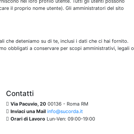
niscono nel loro profilo utente. Tutti gli utenti possono
re il proprio nome utente). Gli amministratori del sito
 che deteniamo su di te, inclusi i dati che ci hai fornito.
mo obbligati a conservare per scopi amministrativi, legali o
Contatti
Via Pacuvio, 20
00136 - Roma RM
Inviaci una Mail
info@sucorda.it
Orari di Lavoro
Lun-Ven: 09:00-19:00