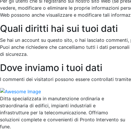
Per gli utenti che si registrano sul nostro sito Web (se pre
vedere, modificare o eliminare le proprie informazioni pers
Web possono anche visualizzare e modificare tali informazi
Quali diritti hai sui tuoi dati
Se hai un account su questo sito, o hai lasciato commenti, pu
Puoi anche richiedere che cancelliamo tutti i dati personali
di sicurezza.
Dove inviamo i tuoi dati
I commenti dei visitatori possono essere controllati tramit
Ditta specializzata in manutenzione ordinaria e
straordinaria di edifici, impianti industriali e
infrastrutture per la telecomunicazione. Offriamo
soluzioni complete e convenienti di Pronto Intervento su
fune.