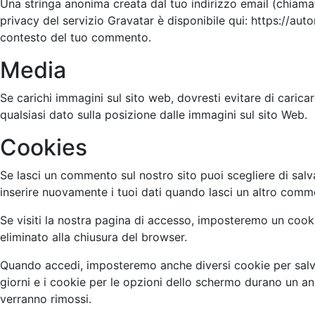
Una stringa anonima creata dal tuo indirizzo email (chiamat
privacy del servizio Gravatar è disponibile qui: https://au
contesto del tuo commento.
Media
Se carichi immagini sul sito web, dovresti evitare di carica
qualsiasi dato sulla posizione dalle immagini sul sito Web.
Cookies
Se lasci un commento sul nostro sito puoi scegliere di sal
inserire nuovamente i tuoi dati quando lasci un altro com
Se visiti la nostra pagina di accesso, imposteremo un cook
eliminato alla chiusura del browser.
Quando accedi, imposteremo anche diversi cookie per salvar
giorni e i cookie per le opzioni dello schermo durano un an
verranno rimossi.