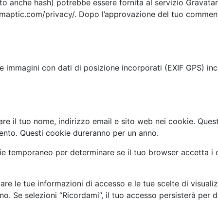
o anche hash) potrebbe essere fornita al servizio Gravatar p
tomaptic.com/privacy/. Dopo l’approvazione del tuo commento,
re immagini con dati di posizione incorporati (EXIF GPS) incl
vare il tuo nome, indirizzo email e sito web nei cookie. Qu
mento. Questi cookie dureranno per un anno.
ie temporaneo per determinare se il tuo browser accetta i 
e le tue informazioni di accesso e le tue scelte di visual
no. Se selezioni “Ricordami”, il tuo accesso persisterà per 