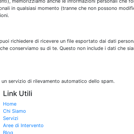
senti), memorizziamo anche le informazioni personali che for
onali in qualsiasi momento (tranne che non possono modifica
oni.
oi richiedere di ricevere un file esportato dai dati personali
 che conserviamo su di te. Questo non include i dati che sia
e un servizio di rilevamento automatico dello spam.
Link Utili
Home
Chi Siamo
Servizi
Aree di Intervento
Blog