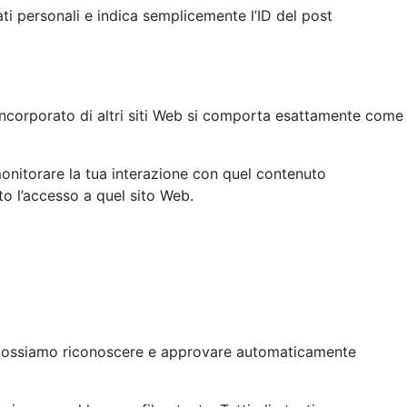
ti personali e indica semplicemente l’ID del post
o incorporato di altri siti Web si comporta esattamente come
 monitorare la tua interazione con quel contenuto
to l’accesso a quel sito Web.
 possiamo riconoscere e approvare automaticamente