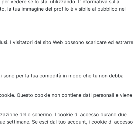
er vedere se lo stai utilizzando. L’informativa sulla
 la tua immagine del profilo è visibile al pubblico nel
usi. I visitatori del sito Web possono scaricare ed estrarre
esti sono per la tua comodità in modo che tu non debba
cookie. Questo cookie non contiene dati personali e viene
izzazione dello schermo. I cookie di accesso durano due
due settimane. Se esci dal tuo account, i cookie di accesso